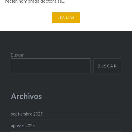
recién nombrada doctora se…
LEA MÁS
Buscar
BUSCAR
Archivos
septiembre 2025
agosto 2025