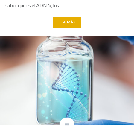
saber qué es el ADN?», los…
LEA MÁS