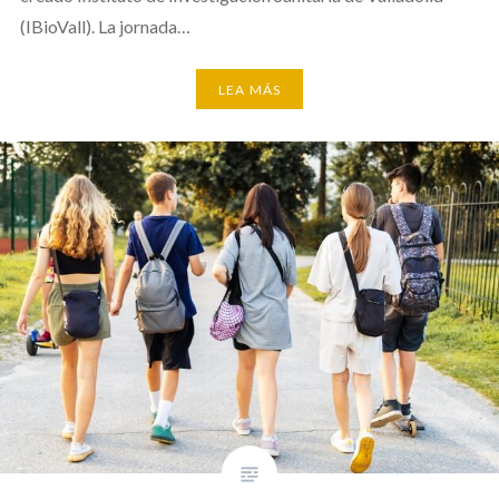
(IBioVall). La jornada…
LEA MÁS