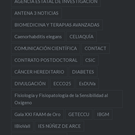
AGENCIA ESTATAL DE INVESTIGACIÓN
ANTENA 3 NOTICIAS
BIOMEDICINA Y TERAPIAS AVANZADAS
Caenorhabditis elegans
CELIAQUÍA
COMUNICACIÓN CIENTÍFICA
CONTACT
CONTRATO POSTDOCTORAL
CSIC
CÁNCER HEREDITARIO
DIABETES
DIVULGACIÓN
ECCO25
EsDUVa
Fisiología y Fisiopatología de la Sensibilidad al
Oxígeno
Gala XXI FAAM de Oro
GETECCU
IBGM
IBioVall
IES NÚÑEZ DE ARCE