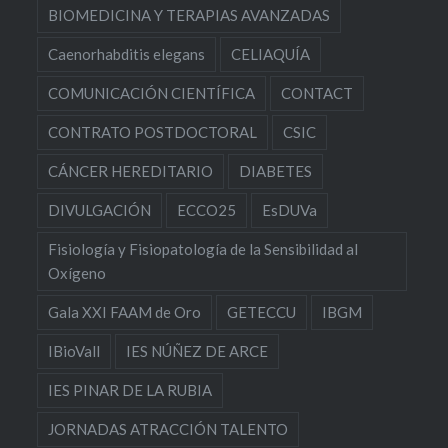
BIOMEDICINA Y TERAPIAS AVANZADAS
Caenorhabditis elegans
CELIAQUÍA
COMUNICACIÓN CIENTÍFICA
CONTACT
CONTRATO POSTDOCTORAL
CSIC
CÁNCER HEREDITARIO
DIABETES
DIVULGACIÓN
ECCO25
EsDUVa
Fisiología y Fisiopatología de la Sensibilidad al
Oxígeno
Gala XXI FAAM de Oro
GETECCU
IBGM
IBioVall
IES NÚÑEZ DE ARCE
IES PINAR DE LA RUBIA
JORNADAS ATRACCIÓN TALENTO