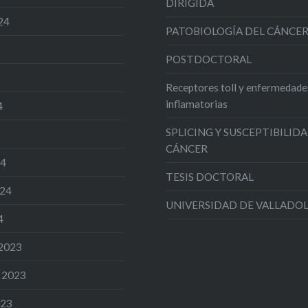
DIRIGIDA
24
PATOBIOLOGÍA DEL CÁNCE
POSTDOCTORAL
Receptores toll y enfermedade
inflamatorias
4
SPLICING Y SUSCEPTIBILIDA
CÁNCER
24
TESIS DOCTORAL
024
UNIVERSIDAD DE VALLADO
4
 2023
 2023
023