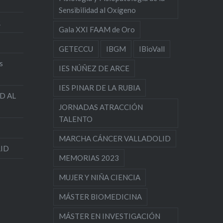
Sensibilidad al Oxígeno
R
Gala XXI FAAM de Oro
GETECCU
IBGM
IBioVall
s
IES NÚÑEZ DE ARCE
IES PINAR DE LA RUBIA
D AL
JORNADAS ATRACCIÓN
TALENTO
MARCHA CÁNCER VALLADOLID
LID
MEMORIAS 2023
MUJER Y NIÑA CIENCIA
MÁSTER BIOMEDICINA
MÁSTER EN INVESTIGACIÓN