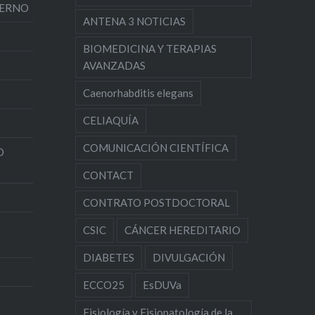
TERNO
ANTENA 3 NOTICIAS
BIOMEDICINA Y TERAPIAS
AVANZADAS
Caenorhabditis elegans
CELIAQUÍA
COMUNICACIÓN CIENTÍFICA
O
CONTACT
CONTRATO POSTDOCTORAL
CSIC
CÁNCER HEREDITARIO
DIABETES
DIVULGACIÓN
ECCO25
EsDUVa
Fisiología y Fisiopatología de la