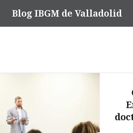
Saltar
Blog IBGM de Valladolid
contenido
E
doc