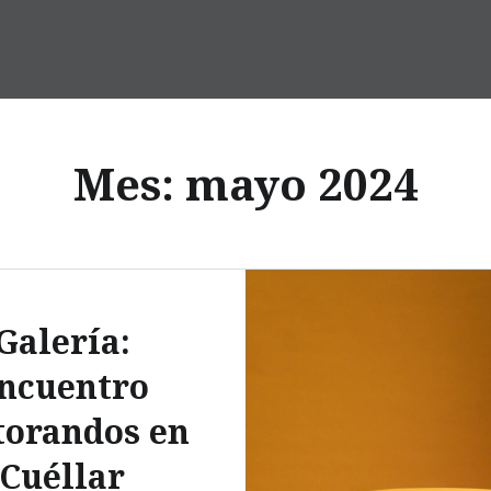
Mes:
mayo 2024
Galería:
ncuentro
torandos en
Cuéllar