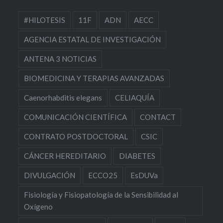
#HILOTESIS
11F
ADN
AECC
AGENCIA ESTATAL DE INVESTIGACIÓN
ANTENA 3 NOTICIAS
BIOMEDICINA Y TERAPIAS AVANZADAS
Caenorhabditis elegans
CELIAQUÍA
COMUNICACIÓN CIENTÍFICA
CONTACT
CONTRATO POSTDOCTORAL
CSIC
CÁNCER HEREDITARIO
DIABETES
DIVULGACIÓN
ECCO25
EsDUVa
Fisiología y Fisiopatología de la Sensibilidad al
Oxígeno