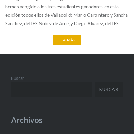
hemos acogido a los tres estudiantes ganadores, en esta
edición todos ellos de Valladolid: Mario Carpintero y Sandra
Sánchez, del IES Núñez de Arce, y Diego Álvarez, del IES…
LEA MÁS
Buscar
BUSCAR
Archivos