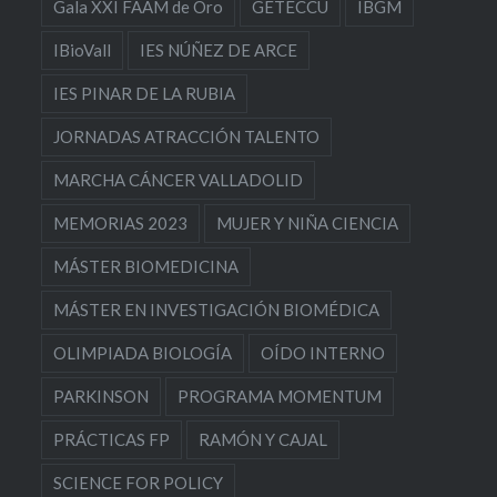
Gala XXI FAAM de Oro
GETECCU
IBGM
IBioVall
IES NÚÑEZ DE ARCE
IES PINAR DE LA RUBIA
JORNADAS ATRACCIÓN TALENTO
MARCHA CÁNCER VALLADOLID
MEMORIAS 2023
MUJER Y NIÑA CIENCIA
MÁSTER BIOMEDICINA
MÁSTER EN INVESTIGACIÓN BIOMÉDICA
OLIMPIADA BIOLOGÍA
OÍDO INTERNO
PARKINSON
PROGRAMA MOMENTUM
PRÁCTICAS FP
RAMÓN Y CAJAL
SCIENCE FOR POLICY