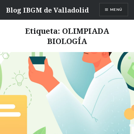
Saltar
Blog IBGM de Valladolid
MENÚ
contenido
Etiqueta:
OLIMPIADA
BIOLOGÍA