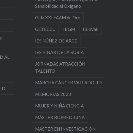
Sensibilidad al Oxígeno
R
Gala XXI FAAM de Oro
GETECCU
IBGM
IBioVall
s
IES NÚÑEZ DE ARCE
IES PINAR DE LA RUBIA
D AL
JORNADAS ATRACCIÓN
TALENTO
MARCHA CÁNCER VALLADOLID
LID
MEMORIAS 2023
MUJER Y NIÑA CIENCIA
MÁSTER BIOMEDICINA
MÁSTER EN INVESTIGACIÓN