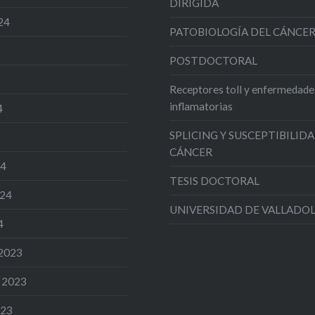
DIRIGIDA
24
PATOBIOLOGÍA DEL CÁNCE
POSTDOCTORAL
Receptores toll y enfermedade
inflamatorias
4
SPLICING Y SUSCEPTIBILIDA
CÁNCER
24
TESIS DOCTORAL
024
UNIVERSIDAD DE VALLADO
4
 2023
 2023
023