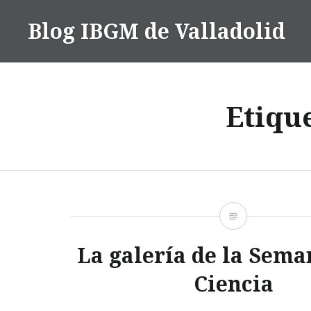
Saltar
Blog IBGM de Valladolid
contenido
Etiqu
La galería de la Sema
Ciencia