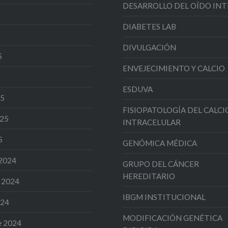
DESARROLLO DEL OÍDO IN
DIABETES LAB
DIVULGACIÓN
5
ENVEJECIMIENTO Y CALCIO
ESDUVA
25
FISIOPATOLOGÍA DEL CALCI
025
INTRACELULAR
5
GENÓMICA MÉDICA
 2024
GRUPO DEL CÁNCER
HEREDITARIO
 2024
IBGM INSTITUCIONAL
024
MODIFICACIÓN GENÉTICA
e 2024