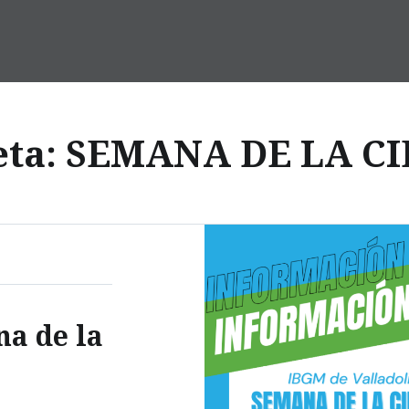
eta:
SEMANA DE LA CI
na de la