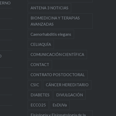
TERNO
ANTENA 3 NOTICIAS
BIOMEDICINA Y TERAPIAS
AVANZADAS
Caenorhabditis elegans
CELIAQUÍA
COMUNICACIÓN CIENTÍFICA
O
CONTACT
CONTRATO POSTDOCTORAL
CSIC
CÁNCER HEREDITARIO
DIABETES
DIVULGACIÓN
ECCO25
EsDUVa
Fisiología y Fisiopatología de la