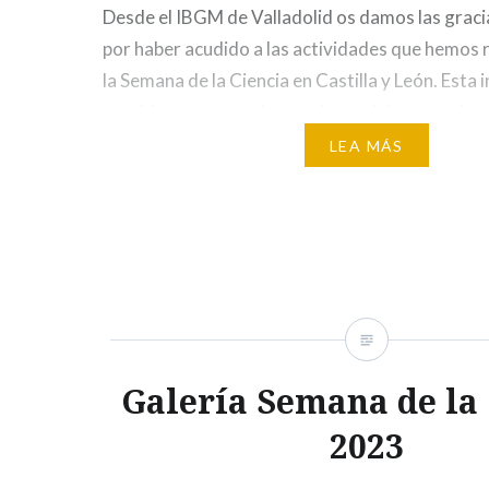
Desde el IBGM de Valladolid os damos las graci
por haber acudido a las actividades que hemos 
la Semana de la Ciencia en Castilla y León. Esta i
reunido a un gran número de participantes, de t
que han podido conocer a nuestros científicos, 
LEA MÁS
Galería Semana de la
2023