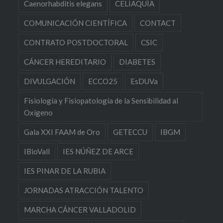
Caenorhabditis elegans
CELIAQUÍA
COMUNICACIÓN CIENTÍFICA
CONTACT
CONTRATO POSTDOCTORAL
CSIC
CÁNCER HEREDITARIO
DIABETES
DIVULGACIÓN
ECCO25
EsDUVa
Fisiología y Fisiopatología de la Sensibilidad al
Oxígeno
Gala XXI FAAM de Oro
GETECCU
IBGM
IBioVall
IES NÚÑEZ DE ARCE
IES PINAR DE LA RUBIA
JORNADAS ATRACCIÓN TALENTO
MARCHA CÁNCER VALLADOLID