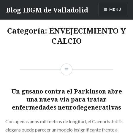
Saltar
Blog IBGM de Valladolid
MENÚ
contenido
Categoría:
ENVEJECIMIENTO Y
CALCIO
Un gusano contra el Parkinson abre
una nueva vía para tratar
enfermedades neurodegenerativas
Con apenas unos milímetros de longitud, el Caenorhabditis
elegans puede parecer un modelo insignificante frente a