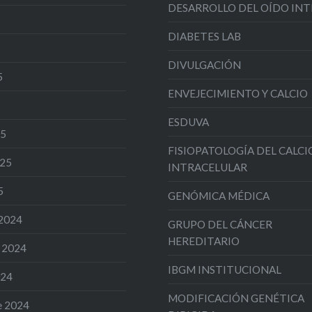
DESARROLLO DEL OÍDO IN
DIABETES LAB
DIVULGACIÓN
5
ENVEJECIMIENTO Y CALCIO
ESDUVA
25
FISIOPATOLOGÍA DEL CALCI
025
INTRACELULAR
5
GENÓMICA MÉDICA
 2024
GRUPO DEL CÁNCER
HEREDITARIO
 2024
IBGM INSTITUCIONAL
024
MODIFICACIÓN GENÉTICA
e 2024