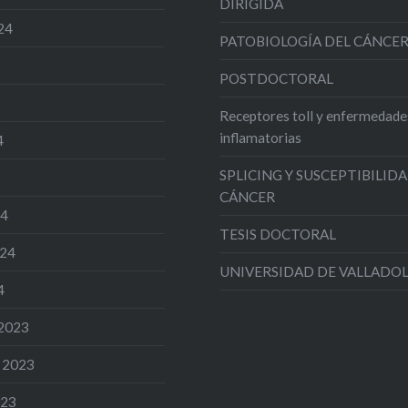
DIRIGIDA
24
PATOBIOLOGÍA DEL CÁNCE
POSTDOCTORAL
Receptores toll y enfermedade
inflamatorias
4
SPLICING Y SUSCEPTIBILIDA
CÁNCER
24
TESIS DOCTORAL
024
UNIVERSIDAD DE VALLADO
4
 2023
 2023
023