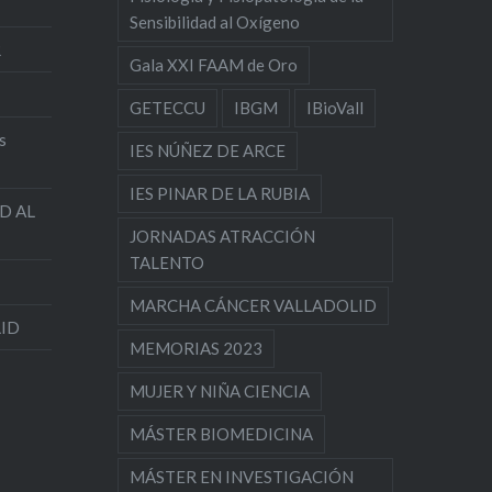
Sensibilidad al Oxígeno
R
Gala XXI FAAM de Oro
GETECCU
IBGM
IBioVall
s
IES NÚÑEZ DE ARCE
IES PINAR DE LA RUBIA
D AL
JORNADAS ATRACCIÓN
TALENTO
MARCHA CÁNCER VALLADOLID
LID
MEMORIAS 2023
MUJER Y NIÑA CIENCIA
MÁSTER BIOMEDICINA
MÁSTER EN INVESTIGACIÓN