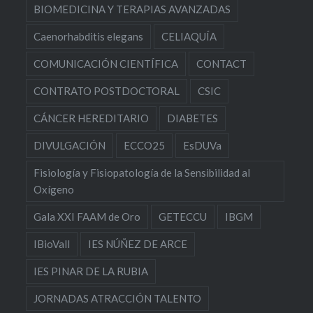
BIOMEDICINA Y TERAPIAS AVANZADAS
Caenorhabditis elegans
CELIAQUÍA
COMUNICACIÓN CIENTÍFICA
CONTACT
CONTRATO POSTDOCTORAL
CSIC
CÁNCER HEREDITARIO
DIABETES
DIVULGACIÓN
ECCO25
EsDUVa
Fisiología y Fisiopatología de la Sensibilidad al
Oxígeno
Gala XXI FAAM de Oro
GETECCU
IBGM
IBioVall
IES NÚÑEZ DE ARCE
IES PINAR DE LA RUBIA
JORNADAS ATRACCIÓN TALENTO