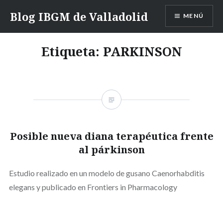
Saltar
Blog IBGM de Valladolid
MENÚ
contenido
Etiqueta:
PARKINSON
Posible nueva diana terapéutica frente
al párkinson
Estudio realizado en un modelo de gusano Caenorhabditis
elegans y publicado en Frontiers in Pharmacology