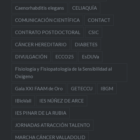
Caenorhabditis elegans
CELIAQUÍA
COMUNICACIÓN CIENTÍFICA
CONTACT
CONTRATO POSTDOCTORAL
CSIC
CÁNCER HEREDITARIO
DIABETES
DIVULGACIÓN
ECCO25
EsDUVa
Fisiología y Fisiopatología de la Sensibilidad al
Oxígeno
Gala XXI FAAM de Oro
GETECCU
IBGM
IBioVall
IES NÚÑEZ DE ARCE
IES PINAR DE LA RUBIA
JORNADAS ATRACCIÓN TALENTO
MARCHA CÁNCER VALLADOLID