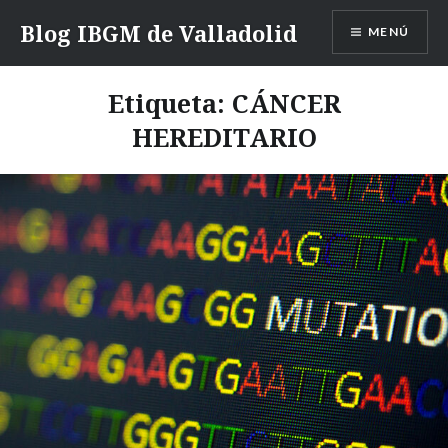
Saltar
Blog IBGM de Valladolid
MENÚ
contenido
Etiqueta:
CÁNCER
HEREDITARIO