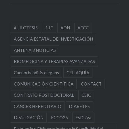
#HILOTESIS
11F
ADN
AECC
AGENCIA ESTATAL DE INVESTIGACIÓN
ANTENA 3 NOTICIAS
BIOMEDICINA Y TERAPIAS AVANZADAS
Caenorhabditis elegans
CELIAQUÍA
COMUNICACIÓN CIENTÍFICA
CONTACT
CONTRATO POSTDOCTORAL
CSIC
CÁNCER HEREDITARIO
DIABETES
DIVULGACIÓN
ECCO25
EsDUVa
Fisiología y Fisiopatología de la Sensibilidad al