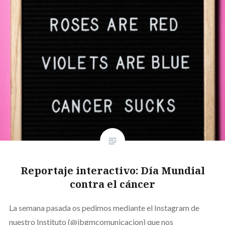
Reportaje interactivo: Día Mundial
contra el cáncer
La semana pasada os pedimos mediante el Instagram de
nuestro Instituto (@ibgmcomunicacion) que nos