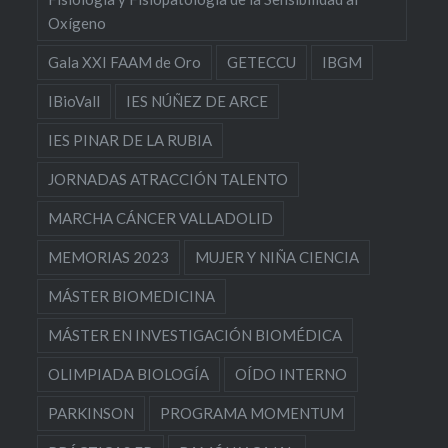
Oxígeno
Gala XXI FAAM de Oro
GETECCU
IBGM
IBioVall
IES NÚÑEZ DE ARCE
IES PINAR DE LA RUBIA
JORNADAS ATRACCIÓN TALENTO
MARCHA CÁNCER VALLADOLID
MEMORIAS 2023
MUJER Y NIÑA CIENCIA
MÁSTER BIOMEDICINA
MÁSTER EN INVESTIGACIÓN BIOMÉDICA
OLIMPIADA BIOLOGÍA
OÍDO INTERNO
PARKINSON
PROGRAMA MOMENTUM