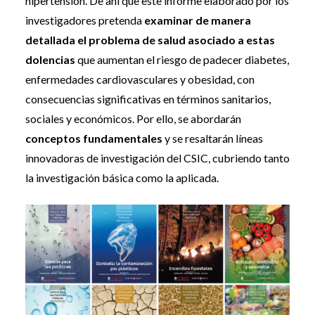
hipertensión. De ahí que este informe elaborado por los
investigadores pretenda
examinar de manera
detallada el problema de salud asociado a estas
dolencias
que aumentan el riesgo de padecer diabetes,
enfermedades cardiovasculares y obesidad, con
consecuencias significativas en términos sanitarios,
sociales y económicos. Por ello, se abordarán
conceptos fundamentales
y se resaltarán líneas
innovadoras de investigación del CSIC, cubriendo tanto
la investigación básica como la aplicada.