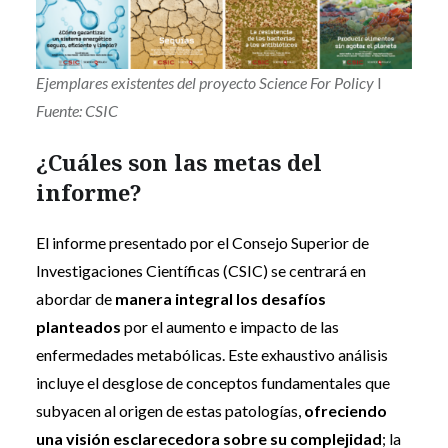
Ejemplares existentes del proyecto Science For Policy
I
Fuente: CSIC
¿Cuáles son las metas del
informe?
El informe presentado por el Consejo Superior de
Investigaciones Científicas (CSIC) se centrará en
abordar de
manera integral los desafíos
planteados
por el aumento e impacto de las
enfermedades metabólicas. Este exhaustivo análisis
incluye el desglose de conceptos fundamentales que
subyacen al origen de estas patologías,
ofreciendo
una visión esclarecedora sobre su complejidad
; la