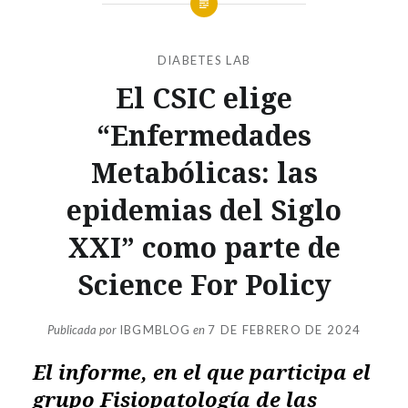
DIABETES LAB
El CSIC elige
“Enfermedades
Metabólicas: las
epidemias del Siglo
XXI” como parte de
Science For Policy
Publicada por
IBGMBLOG
en
7 DE FEBRERO DE 2024
El informe, en el que participa el
grupo Fisiopatología de las