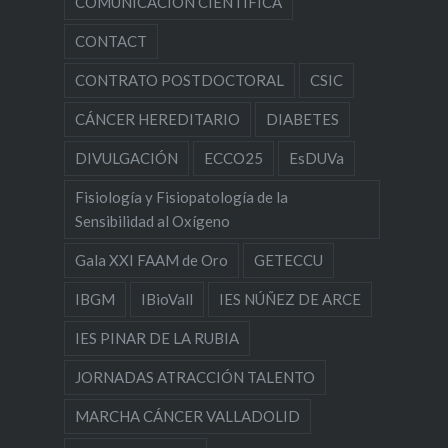
COMUNICACIÓN CIENTÍFICA
CONTACT
CONTRATO POSTDOCTORAL
CSIC
CÁNCER HEREDITARIO
DIABETES
DIVULGACIÓN
ECCO25
EsDUVa
Fisiología y Fisiopatología de la
Sensibilidad al Oxígeno
Gala XXI FAAM de Oro
GETECCU
IBGM
IBioVall
IES NÚÑEZ DE ARCE
IES PINAR DE LA RUBIA
JORNADAS ATRACCIÓN TALENTO
MARCHA CÁNCER VALLADOLID