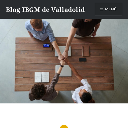
Saltar
Blog IBGM de Valladolid
MENÚ
contenido