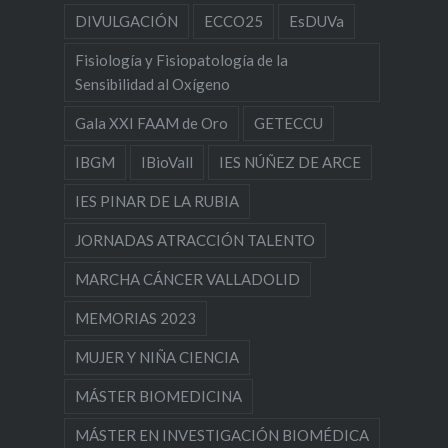
DIVULGACIÓN
ECCO25
EsDUVa
Fisiología y Fisiopatología de la
Sensibilidad al Oxígeno
Gala XXI FAAM de Oro
GETECCU
IBGM
IBioVall
IES NÚÑEZ DE ARCE
IES PINAR DE LA RUBIA
JORNADAS ATRACCIÓN TALENTO
MARCHA CÁNCER VALLADOLID
MEMORIAS 2023
MUJER Y NIÑA CIENCIA
MÁSTER BIOMEDICINA
MÁSTER EN INVESTIGACIÓN BIOMÉDICA