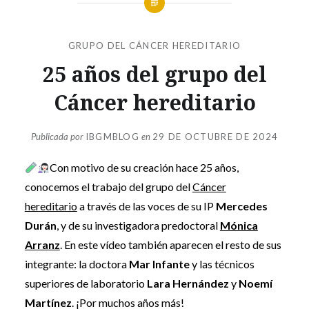
GRUPO DEL CÁNCER HEREDITARIO
25 años del grupo del
Cáncer hereditario
Publicada por
IBGMBLOG
en
29 DE OCTUBRE DE 2024
Con motivo de su creación hace 25 años,
conocemos el trabajo del grupo del
Cáncer
hereditario
a través de las voces de su IP
Mercedes
Durán
, y de su investigadora predoctoral
Mónica
Arranz
. En este vídeo también aparecen el resto de sus
integrante: la doctora
Mar Infante
y las técnicos
superiores de laboratorio
Lara Hernández
y
Noemí
Martínez
. ¡Por muchos años más!