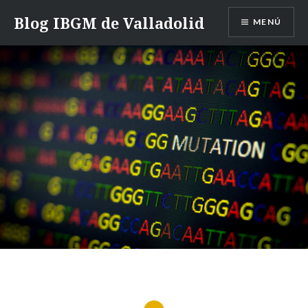
Saltar
Blog IBGM de Valladolid
MENÚ
contenido