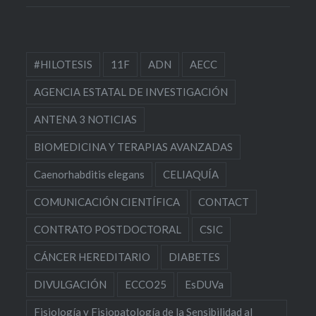
#HILOTESIS
11F
ADN
AECC
AGENCIA ESTATAL DE INVESTIGACIÓN
ANTENA 3 NOTICIAS
BIOMEDICINA Y TERAPIAS AVANZADAS
Caenorhabditis elegans
CELIAQUÍA
COMUNICACIÓN CIENTÍFICA
CONTACT
CONTRATO POSTDOCTORAL
CSIC
CÁNCER HEREDITARIO
DIABETES
DIVULGACIÓN
ECCO25
EsDUVa
Fisiología y Fisiopatología de la Sensibilidad al