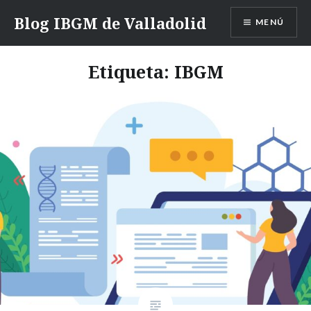
Saltar
Blog IBGM de Valladolid
MENÚ
contenido
Etiqueta:
IBGM