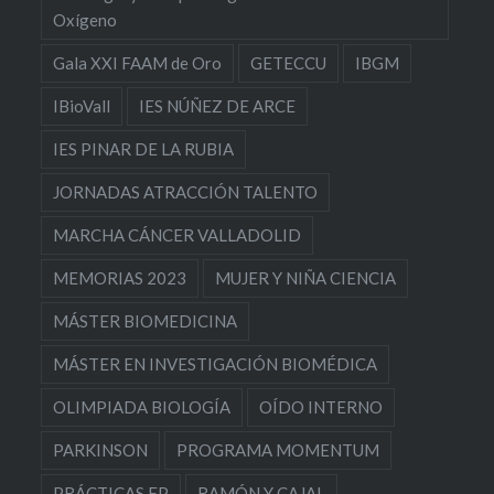
Oxígeno
Gala XXI FAAM de Oro
GETECCU
IBGM
IBioVall
IES NÚÑEZ DE ARCE
IES PINAR DE LA RUBIA
JORNADAS ATRACCIÓN TALENTO
MARCHA CÁNCER VALLADOLID
MEMORIAS 2023
MUJER Y NIÑA CIENCIA
MÁSTER BIOMEDICINA
MÁSTER EN INVESTIGACIÓN BIOMÉDICA
OLIMPIADA BIOLOGÍA
OÍDO INTERNO
PARKINSON
PROGRAMA MOMENTUM
PRÁCTICAS FP
RAMÓN Y CAJAL