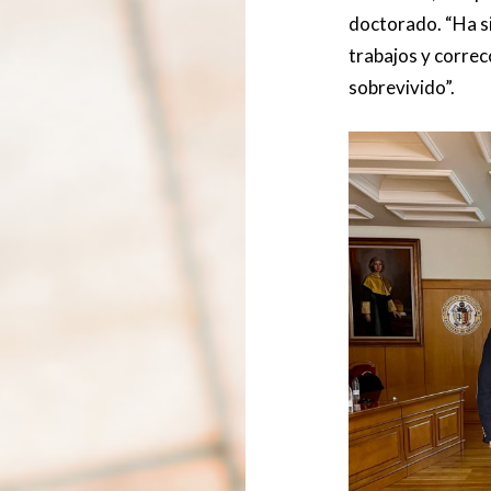
doctorado. “Ha 
trabajos y correc
sobrevivido”.