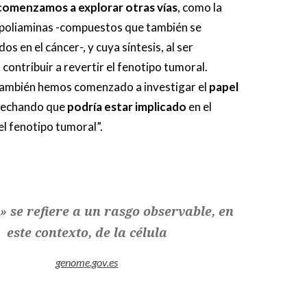
comenzamos a explorar otras vías
, como la
s poliaminas -compuestos que también se
s en el cáncer-, y cuya síntesis, al ser
contribuir a revertir el fenotipo tumoral.
ambién hemos comenzado a investigar el
papel
pechando que
podría estar implicado
en el
l fenotipo tumoral”.
» se refiere a un rasgo observable, en
este contexto, de la célula
genome.gov.es