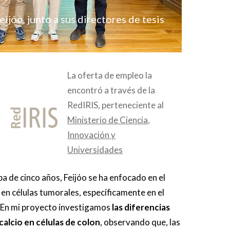
ijóo, junto a sus directores de tesis
La oferta de empleo la
encontró a través de la
RedIRIS, perteneciente al
Ministerio de Ciencia,
Innovación y
Universidades
a de cinco años, Feijóo se ha enfocado en el
o en células tumorales, específicamente en el
 “En mi proyecto investigamos
las diferencias
calcio en células de colon
, observando que, las