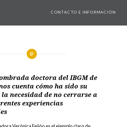
CONTACTO E INFORMACIÓN
nombrada doctora del IBGM de
 nos cuenta cómo ha sido su
 la necesidad de no cerrarse a
rentes experiencias
les
dora Verónica Feijóo es el ejemplo claro de