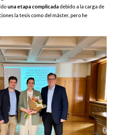
sido
una etapa complicada
debido a la carga de
ciones la tesis como del máster, pero he