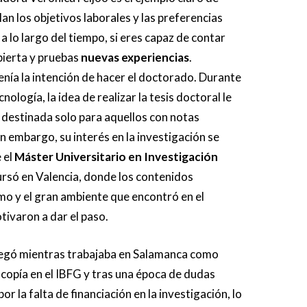
an los objetivos laborales y las preferencias
a lo largo del tiempo, si eres capaz de contar
bierta y pruebas
nuevas experiencias
.
tenía la intención de hacer el doctorado. Durante
nología, la idea de realizar la tesis doctoral le
 destinada solo para aquellos con notas
in embargo, su interés en la investigación se
 el
Máster Universitario en Investigación
rsó en Valencia, donde los contenidos
mo y el gran ambiente que encontró en el
tivaron a dar el paso.
legó mientras trabajaba en Salamanca como
copía en el IBFG y tras una época de dudas
por la falta de financiación en la investigación, lo