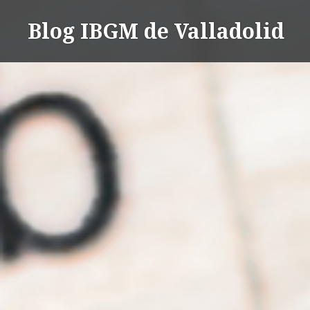
Saltar
Blog IBGM de Valladolid
contenido