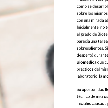
cómo se desarroll
sobre los mismos 
con una mirada a
Inicialmente, no 
el grado de Biotec
parecía una tarea
sobresalientes. S
despertó durante
Biomédica
que cu
prácticos del mis
laboratorio, la mo
Su oportunidad l
técnico de micros
iniciales causada 