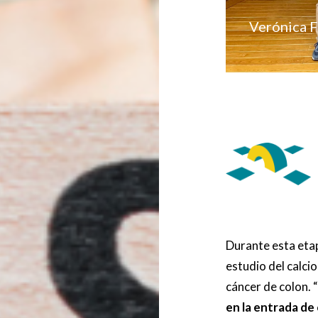
Verónica Fe
Durante esta etap
estudio del calci
cáncer de colon.
en la entrada de 