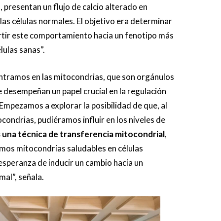
, presentan un flujo de calcio alterado en
as células normales. El objetivo era determinar
rtir este comportamiento hacia un fenotipo más
élulas sanas”.
entramos en las mitocondrias, que son orgánulos
e desempeñan un papel crucial en la regulación
. Empezamos a explorar la posibilidad de que, al
ocondrias, pudiéramos influir en los niveles de
 una técnica de transferencia mitocondrial
,
mos mitocondrias saludables en células
esperanza de inducir un cambio hacia un
al”, señala.