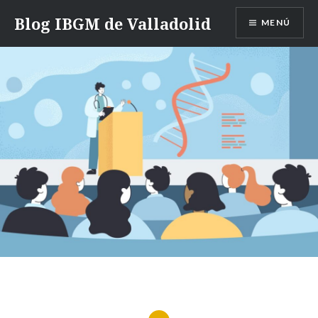
Saltar
Blog IBGM de Valladolid
MENÚ
contenido