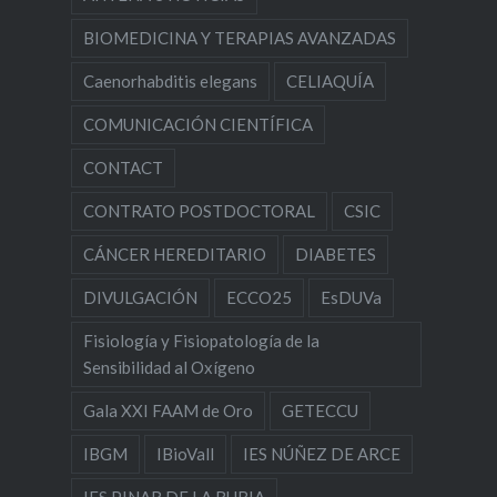
BIOMEDICINA Y TERAPIAS AVANZADAS
Caenorhabditis elegans
CELIAQUÍA
COMUNICACIÓN CIENTÍFICA
CONTACT
CONTRATO POSTDOCTORAL
CSIC
CÁNCER HEREDITARIO
DIABETES
DIVULGACIÓN
ECCO25
EsDUVa
Fisiología y Fisiopatología de la
Sensibilidad al Oxígeno
Gala XXI FAAM de Oro
GETECCU
IBGM
IBioVall
IES NÚÑEZ DE ARCE