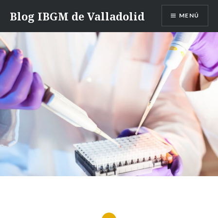
Saltar
Blog IBGM de Valladolid
MENÚ
contenido