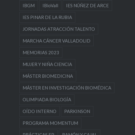
IBGM
IBioVall
IES NÚÑEZ DE ARCE
IES PINAR DE LA RUBIA
JORNADAS ATRACCIÓN TALENTO
MARCHA CÁNCER VALLADOLID
MEMORIAS 2023
MUJER Y NIÑA CIENCIA
MÁSTER BIOMEDICINA
MÁSTER EN INVESTIGACIÓN BIOMÉDICA
OLIMPIADA BIOLOGÍA
OÍDO INTERNO
PARKINSON
PROGRAMA MOMENTUM
PRÁCTICAS FP
RAMÓN Y CAJAL