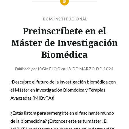
IBGM INSTITUCIONAL
Preinscríbete en el
Máster de Investigación
Biomédica
Publicada por
IBGMBLOG
en
13 DE MARZO DE 2024
¡Descubre el futuro de la investigación biomédica con
el Máster en Investigación Biomédica y Terapias
Avanzadas (MIByTA)!
¿Estás listo/a para sumergirte en el fascinante mundo
de la biomedicina? ¡Entonces este es tu máster! El
MIByTA representa
una nueva era en la formación