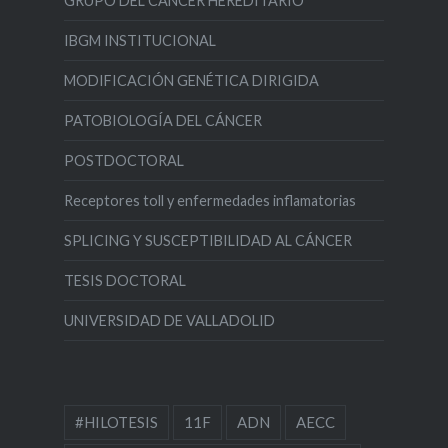
GRUPO DEL CÁNCER HEREDITARIO
IBGM INSTITUCIONAL
MODIFICACIÓN GENÉTICA DIRIGIDA
PATOBIOLOGÍA DEL CÁNCER
POSTDOCTORAL
Receptores toll y enfermedades inflamatorias
SPLICING Y SUSCEPTIBILIDAD AL CÁNCER
TESIS DOCTORAL
UNIVERSIDAD DE VALLADOLID
#HILOTESIS
11F
ADN
AECC