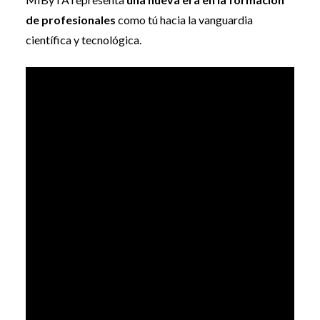
de profesionales
como tú hacia la vanguardia
científica y tecnológica.