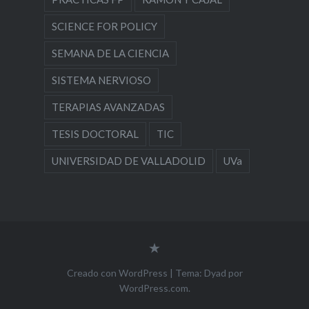
SCIENCE FOR POLICY
SEMANA DE LA CIENCIA
SISTEMA NERVIOSO
TERAPIAS AVANZADAS
TESIS DOCTORAL
TIC
UNIVERSIDAD DE VALLADOLID
UVa
Contacto
e
información
Creado con WordPress
|
Tema: Dyad por
WordPress.com
.