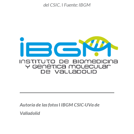
del CSIC.
I
Fuente: IBGM
Autoría de las fotos
I
IBGM CSIC-UVa de
Valladolid