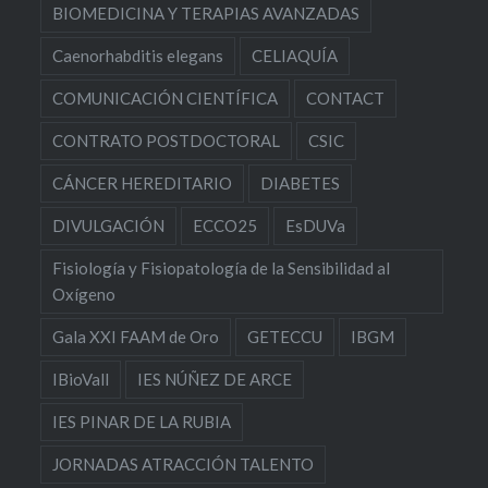
BIOMEDICINA Y TERAPIAS AVANZADAS
Caenorhabditis elegans
CELIAQUÍA
COMUNICACIÓN CIENTÍFICA
CONTACT
CONTRATO POSTDOCTORAL
CSIC
CÁNCER HEREDITARIO
DIABETES
DIVULGACIÓN
ECCO25
EsDUVa
Fisiología y Fisiopatología de la Sensibilidad al
Oxígeno
Gala XXI FAAM de Oro
GETECCU
IBGM
IBioVall
IES NÚÑEZ DE ARCE
IES PINAR DE LA RUBIA
JORNADAS ATRACCIÓN TALENTO