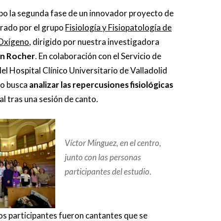
abo la segunda fase de un innovador proyecto de
erado por el grupo
Fisiología y Fisiopatología de
l Oxígeno
, dirigido por nuestra investigadora
n Rocher
. En colaboración con el Servicio de
del Hospital Clínico Universitario de Valladolid
io busca
analizar las repercusiones fisiológicas
al tras una sesión de canto.
Víctor Mínguez, en el centro,
junto con las personas
participantes del estudio
.
los participantes fueron cantantes que se