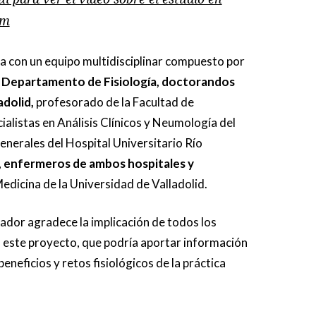
am
a con un equipo multidisciplinar compuesto por
 Departamento de Fisiología, doctorandos
adolid,
profesorado de la Facultad de
ialistas en Análisis Clínicos y Neumología del
nerales del Hospital Universitario Río
,
enfermeros de ambos hospitales y
edicina de la Universidad de Valladolid.
gador agradece la implicación de todos los
 este proyecto, que podría aportar información
beneficios y retos fisiológicos de la práctica