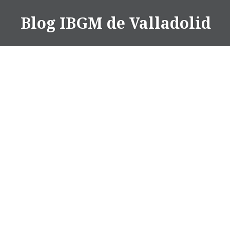
Saltar
Blog IBGM de Valladolid
contenido