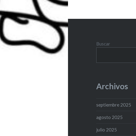
Buscar
Archivos
septiembre 2025
agosto 2025
julio 2025