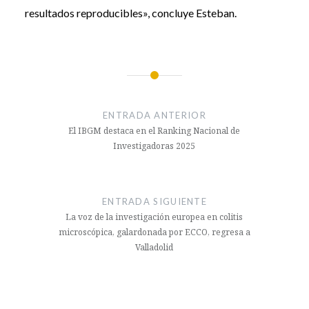
resultados reproducibles», concluye Esteban.
Navegación
de
ENTRADA ANTERIOR
entradas
El IBGM destaca en el Ranking Nacional de
Investigadoras 2025
ENTRADA SIGUIENTE
La voz de la investigación europea en colitis
microscópica, galardonada por ECCO, regresa a
Valladolid