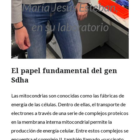
María Jesús Esteban,
en su laboratorio
El papel fundamental del gen
Sdha
Las mitocondrias son conocidas como las fábricas de
energía de las células. Dentro de ellas, el transporte de
electrones a través de una serie de complejos proteicos
en la membrana interna mitocondrial permite la
producción de energía celular. Entre estos complejos se
encuentra el complejo II, también llamado «succinato