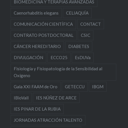
BIOMEDICINA Y TERAPIAS AVANZADAS
Caenorhabditis elegans
CELIAQUÍA
COMUNICACIÓN CIENTÍFICA
CONTACT
CONTRATO POSTDOCTORAL
CSIC
CÁNCER HEREDITARIO
DIABETES
DIVULGACIÓN
ECCO25
EsDUVa
Fisiología y Fisiopatología de la Sensibilidad al
Oxígeno
Gala XXI FAAM de Oro
GETECCU
IBGM
IBioVall
IES NÚÑEZ DE ARCE
IES PINAR DE LA RUBIA
JORNADAS ATRACCIÓN TALENTO