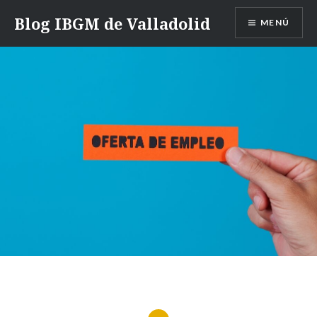
Saltar
Blog IBGM de Valladolid
MENÚ
contenido